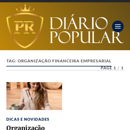
TAG:
ORGANIZAÇÃO FINANCEIRA EMPRESARIAL
PAGE 1
/
1
DICAS E NOVIDADES
Organização